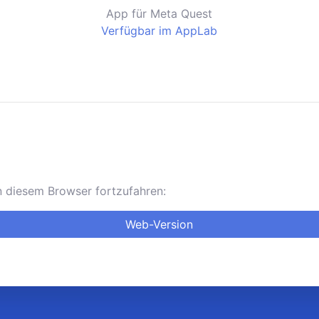
App für Meta Quest
Verfügbar im AppLab
in diesem Browser fortzufahren:
Web-Version