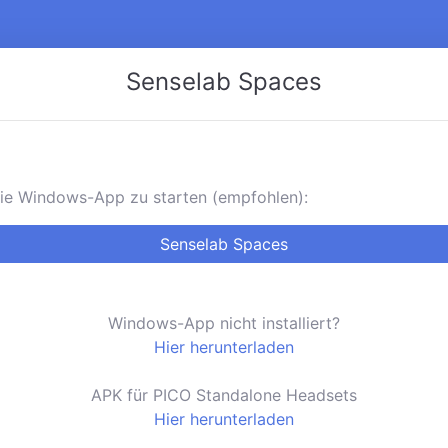
Senselab Spaces
 die Windows-App zu starten (empfohlen):
Senselab Spaces
Windows-App nicht installiert?
Hier herunterladen
APK für PICO Standalone Headsets
Hier herunterladen